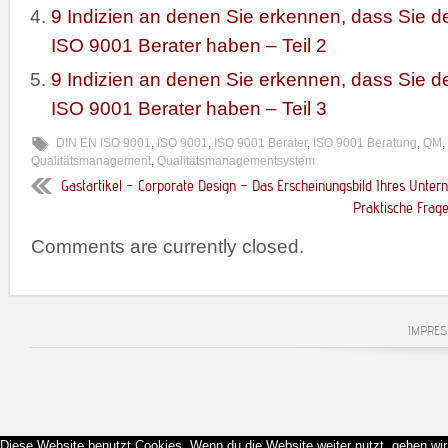
9 Indizien an denen Sie erkennen, dass Sie d
ISO 9001 Berater haben – Teil 2
9 Indizien an denen Sie erkennen, dass Sie d
ISO 9001 Berater haben – Teil 3
DIN EN ISO 9001
,
ISO 9001
,
ISO 9001 Berater
,
ISO 9001 Beratung
,
QM
,
Qualitätsmanagement
,
Qualitätsmanagementsystem
Gastartikel – Corporate Design – Das Erscheinungsbild Ihres Unte
Praktische Frag
Comments are currently closed.
IMPRE
Diese Website benutzt Cookies. Wenn du die Website weiter nutzt, gehen wi