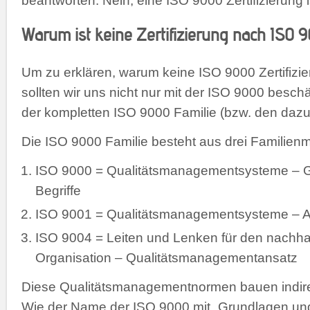
beantworten: Nein, eine ISO 9000 Zertifizierung i
Warum ist keine Zertifizierung nach ISO 
Um zu erklären, warum keine ISO 9000 Zertifizier
sollten wir uns nicht nur mit der ISO 9000 beschä
der kompletten ISO 9000 Familie (bzw. den daz
Die ISO 9000 Familie besteht aus drei Familienmi
ISO 9000 = Qualitätsmanagementsysteme – 
Begriffe
ISO 9001 = Qualitätsmanagementsysteme – 
ISO 9004 = Leiten und Lenken für den nachhal
Organisation – Qualitätsmanagementansatz
Diese Qualitätsmanagementnormen bauen indirek
Wie der Name der ISO 9000 mit „Grundlagen und