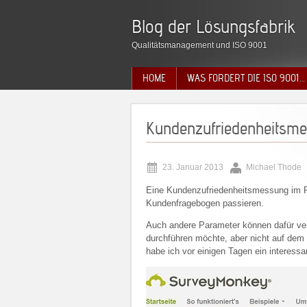
Blog der Lösungsfabrik
Qualitätsmanagement und ISO 9001
HOME
WAS FORDERT DIE ISO 9001…
Kundenzufriedenheitsm
23. Januar 2013
Michael Thode
Eine Kundenzufriedenheitsmessung im 
Kundenfragebogen passieren.
Auch andere Parameter können dafür ver
durchführen möchte, aber nicht auf dem
habe ich vor einigen Tagen ein interess