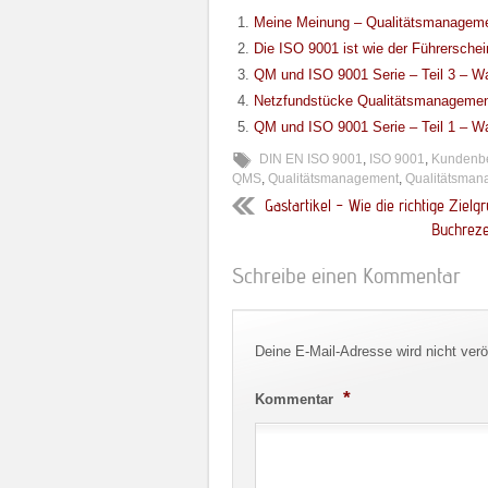
Meine Meinung – Qualitätsmanageme
Die ISO 9001 ist wie der Führersche
QM und ISO 9001 Serie – Teil 3 – W
Netzfundstücke Qualitätsmanagemen
QM und ISO 9001 Serie – Teil 1 – Wa
DIN EN ISO 9001
,
ISO 9001
,
Kundenb
QMS
,
Qualitätsmanagement
,
Qualitätsman
Gastartikel – Wie die richtige Zielg
Buchreze
Schreibe einen Kommentar
Deine E-Mail-Adresse wird nicht veröf
*
Kommentar