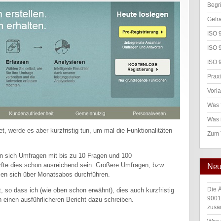
Begr
Gefr
ISO 
ISO 
ISO 
Praxi
Vorl
Was 
Was 
, werde es aber kurzfristig tun, um mal die Funktionalitäten
Zum
sen sich Umfragen mit bis zu 10 Fragen und 100
Neu
rfte dies schon ausreichend sein. Größere Umfragen, bzw.
en sich über Monatsabos durchführen.
Die 
t, so dass ich (wie oben schon erwähnt), dies auch kurzfristig
9001
einen ausführlicheren Bericht dazu schreiben.
zusa