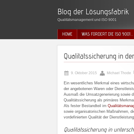
Blog der Lösungsfabrik
Qualitätsmanagement und ISO 9001
HOME
WAS FORDERT DIE ISO 9001…
Qualitätssicherung in der
9. Oktober 2015
Michael Thode
Ein wesentliches Merkmal eines wirtschaf
der angebotenen Waren oder Dienstleistu
Ausmaß die Umsatzgenerierung sowie di
Qualitätssicherung als primäres Merkma
Als fester Bestandteil im
Qualitätsmana
sowie organisatorischen Maßnahmen, die
vordefinierten Qualität der Dienstleistu
Qualitätssicherung in untersc