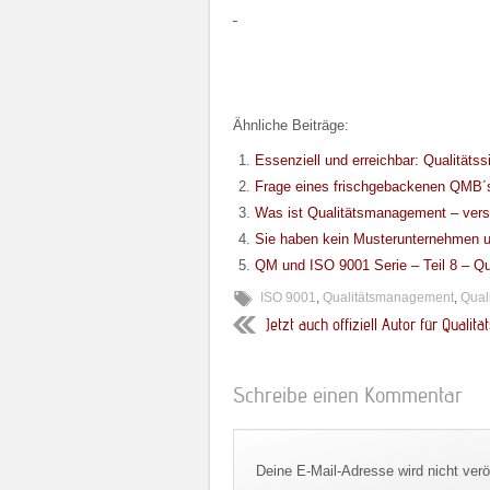
Ähnliche Beiträge:
Essenziell und erreichbar: Qualitäts
Frage eines frischgebackenen QMB´
Was ist Qualitätsmanagement – versc
Sie haben kein Musterunternehmen 
QM und ISO 9001 Serie – Teil 8 – Qua
ISO 9001
,
Qualitätsmanagement
,
Qual
Jetzt auch offiziell Autor für Qual
Schreibe einen Kommentar
Deine E-Mail-Adresse wird nicht veröf