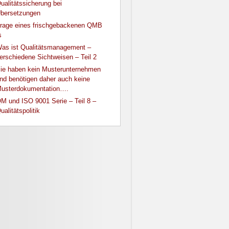
ualitätssicherung bei
bersetzungen
rage eines frischgebackenen QMB
s
as ist Qualitätsmanagement –
erschiedene Sichtweisen – Teil 2
ie haben kein Musterunternehmen
nd benötigen daher auch keine
usterdokumentation….
M und ISO 9001 Serie – Teil 8 –
ualitätspolitik