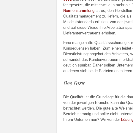
festgesetzt, die mittlerweile in mehr als
Normensammlung
ist es, den Hersteller
Qualitätsmanagement zu liefern, die als
Mindeststandards erfüllen, von der jewei
und auf diese Weise ihre Arbeitstranspa
Lieferantenvertrauens erhöhen.
Eine mangelhafte Qualitätssicherung kann
Konsequenzen haben. Zum einen leidet d
Dienstleistungsangebot des Anbieters, w
schwindet das Kundenvertrauen merklich
deutlich spürbar. Daher sollten Untern
an denen sich beide Parteien orientieren
Das Fazit
Die Qualität ist die Grundlage für die 
von der jeweiligen Branche kann die Qual
betrachtet werden. Die gute alte Weishei
Bereich stimmig und sollte nicht unters
Ihrem Unternehmen? Wir von der
Lösung