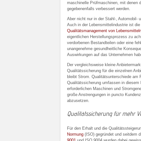
maschinelle Prüfmaschinen, mit denen die
gegebenenfalls verbessert werden.
Aber nicht nur in der Stahl-, Automobil-
Auch in der Lebensmittelindustrie ist d
Qualitätsmanagement von Lebensmittel
eigentlichen Herstellungsprozess zu ach
verdorbenen Bestandteilen oder eine feh
unangenehme gesundheitliche Konseque
Auswirkungen auf das Unternehmen hab
Der vergleichsweise kleine Anbietermarkt 
Qualitätssicherung für die einzelnen An
bleibt Strom. Qualitätsunterschiede am 
Qualitätssicherung umfassen in diesem Be
erforderlichen Maschinen und Stromgene
große Anstrengungen in puncto Kundenzu
abzusetzen.
Qualitätssicherung für mehr
Für den Erhalt und die Qualitätssteiger
Normung
(ISO) gegründet und seitdem d
9001
und ISO 9004 wurden dabei gewiss