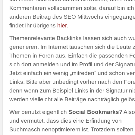
Kommentaren vollspammen solte, darauf bin ich
anderen Beitrag des SEO Mittwochs eingegangen 
findet Ihr übrigens
hier
.
Themenrelevante Backlinks lassen sich auch w
generieren. Im Internet tauschen sich die Leute 
Themen in Foren aus. Einfach die passenden F
sich dort anmelden und im Profil und der Signat
Jetzt einfach ein wenig „mitreden“ und schon vert
Links. Bitte aber unbedingt vorher nach den For
denn wenn zum Beispiel Links in der Signatur nic
werden vielleicht alle Beiträge nachträglich gelös
Wer benutzt eigentlich
Social Bookmarks
? Als
und vermutet, dass dies eine Erfindung von
Suchmaschinenoptimierern ist. Trotzdem sollten