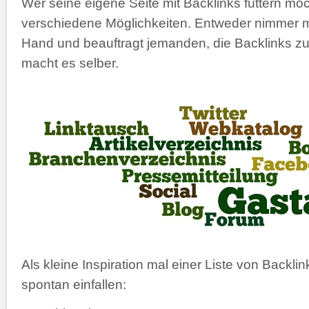
Wer seine eigene Seite mit Backlinks füttern möch
verschiedene Möglichkeiten. Entweder nimmer m
Hand und beauftragt jemanden, die Backlinks z
macht es selber.
Als kleine Inspiration mal einer Liste von Backlin
spontan einfallen: