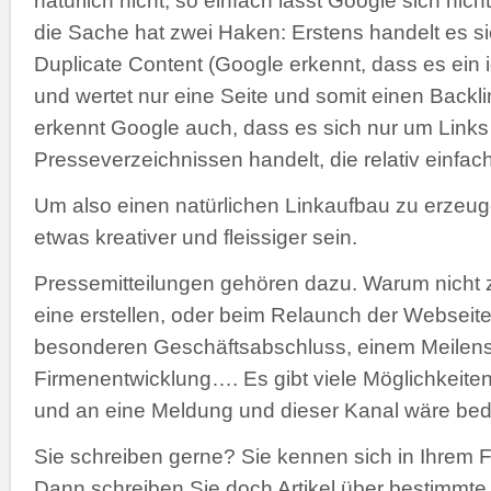
natürlich nicht, so einfach lässt Google sich nic
die Sache hat zwei Haken: Erstens handelt es s
Duplicate Content (Google erkennt, dass es ein i
und wertet nur eine Seite und somit einen Backl
erkennt Google auch, dass es sich nur um Links
Presseverzeichnissen handelt, die relativ einfa
Um also einen natürlichen Linkaufbau zu erze
etwas kreativer und fleissiger sein.
Pressemitteilungen gehören dazu. Warum nicht 
eine erstellen, oder beim Relaunch der Webseite
besonderen Geschäftsabschluss, einem Meilenst
Firmenentwicklung…. Es gibt viele Möglichkeiten
und an eine Meldung und dieser Kanal wäre bed
Sie schreiben gerne? Sie kennen sich in Ihrem 
Dann schreiben Sie doch Artikel über bestimmt