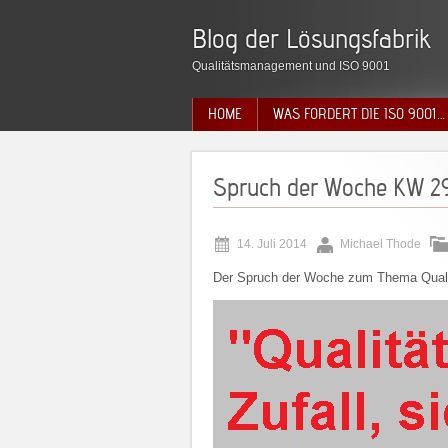
Blog der Lösungsfabrik
Qualitätsmanagement und ISO 9001
HOME
WAS FORDERT DIE ISO 9001…
Spruch der Woche KW 2
14. Juli 2014
Michael Thode
Der Spruch der Woche zum Thema Qual