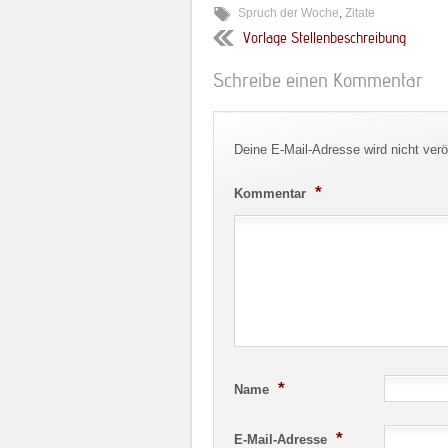
Spruch der Woche
,
Zitate
Vorlage Stellenbeschreibung
Schreibe einen Kommentar
Deine E-Mail-Adresse wird nicht veröf
*
Kommentar
*
Name
*
E-Mail-Adresse