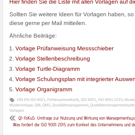
Hier finden Sie die Liste mit allen Vorlagen auf 
Sollten Sie weitere Ideen für Vorlagen haben, so
diese gerne per Mail mitteilen.
Ähnliche Beiträge:
Vorlage Prüfanweisung Messschieber
Vorlage Stellenbeschreibung
Vorlage Turtle-Diagramm
Vorlage Schulungsplan mit integrierter Auswe
Vorlage Organigramm
DIN EN ISO 9001
,
Fehlersammelkarte
,
ISO 9001
,
ISO 9001:2015
,
Muste
Mustervorlage
,
QM
,
QMS
,
Qualitätsmanagement
,
Qualitätsmanagementsyst
Vorlagen
QI-FoKuS: Umfrage zur Nutzung und Wirkung von Managementsy
Was fordert die ISO 9001:2015 zum Kontext des Unternehmens und den