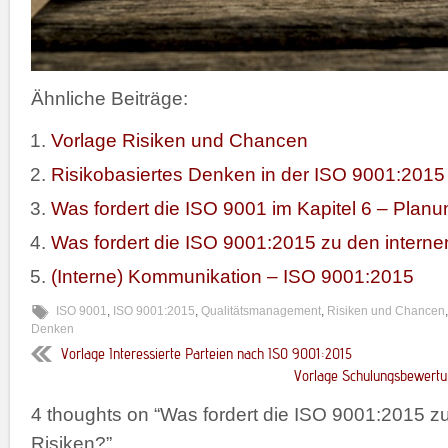
Ähnliche Beiträge:
Vorlage Risiken und Chancen
Risikobasiertes Denken in der ISO 9001:2015
Was fordert die ISO 9001 im Kapitel 6 – Plan
Was fordert die ISO 9001:2015 zu den interne
(Interne) Kommunikation – ISO 9001:2015
ISO 9001
,
ISO 9001:2015
,
Qualitätsmanagement
,
Risiken und Chancen
Denken
Vorlage Interessierte Parteien nach ISO 9001:2015
Vorlage Schulungsbewertu
4 thoughts on “
Was fordert die ISO 9001:2015 
Risiken?
”