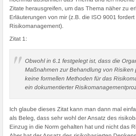
Zitate herausgreifen, um das Thema näher zu er
Erläuterungen von mir (z.B. die ISO 9001 forder
Risikomanagement).
Zitat 1:
Obwohl in 6.1 festgelegt ist, dass die Orga
Maßnahmen zur Behandlung von Risiken p
keine formellen Methoden für das Risiko
ein dokumentierter Risikomanagementproze
Ich glaube dieses Zitat kann man dann mal einf
als Beleg, dass sehr wohl der Ansatz des risiko
Einzug in die Norm gehalten hat und nicht das
Aber hat der Ansatz des risikobasierten Denkens