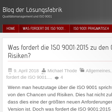
Blog der Lösungsfabrik
Qualitätsmanagement und ISO 9001
HOME
WAS FORDERT DIE ISO 9001…
ISO 9001 PRAGMATISCH
Was fordert die ISO 9001:2015 zu den
Risiken?
9. April 2018
Michael Thode
Allgemeines
fordert die ISO 9001...
,
4
Wenn man heutzutage über die ISO 9001 spricht
von den Chancen und Risiken. Dies hat nicht zule
dass dies eine der größten neuen Anforderungen
Version ist. Doch was fordert die ISO 9001:2015