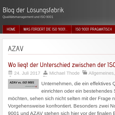
Blog der Lösungsfabrik
Qualitätsmanagement und ISO 9001
HOME
WAS FORDERT DIE ISO 9001…
ISO 9001 PRAGMATISCH
AZAV
Wo liegt der Unterschied zwischen der I
24. Juli 2017
Michael Thode
Allgemeines
Unternehmen, die ein effektives
einrichten oder ein bestehendes
möchten, sehen sich nicht selten mit der Frage
Vorgehensweise konfrontiert. Besonders zwei N
9001 und AZAV stehen sich hier vor der finalen