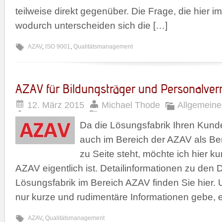
teilweise direkt gegenüber. Die Frage, die hier im
wodurch unterscheiden sich die […]
AZAV
,
ISO 9001
,
Qualitätsmanagement
AZAV für Bildungsträger und Personalver
12. März 2015
Michael Thode
Allgemeine
Da die Lösungsfabrik Ihren Kunde
auch im Bereich der AZAV als Be
zu Seite steht, möchte ich hier ku
AZAV eigentlich ist. Detailinformationen zu den 
Lösungsfabrik im Bereich AZAV finden Sie hier. 
nur kurze und rudimentäre Informationen gebe, 
AZAV
,
Qualitätsmanagement