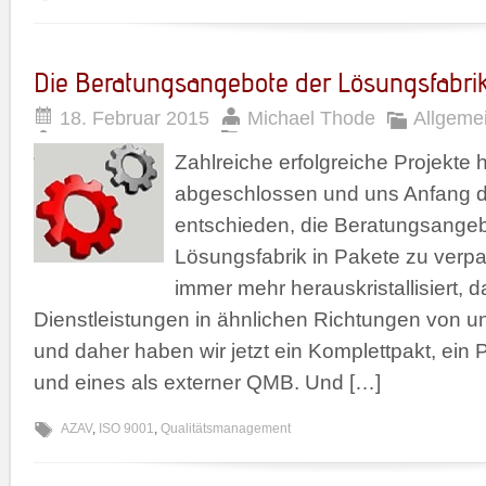
Die Beratungsangebote der Lösungsfabri
18. Februar 2015
Michael Thode
Allgeme
Zahlreiche erfolgreiche Projekte 
abgeschlossen und uns Anfang 
entschieden, die Beratungsangeb
Lösungsfabrik in Pakete zu verpa
immer mehr herauskristallisiert,
Dienstleistungen in ähnlichen Richtungen von u
und daher haben wir jetzt ein Komplettpakt, ein
und eines als externer QMB. Und […]
AZAV
,
ISO 9001
,
Qualitätsmanagement