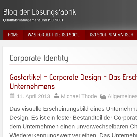
Blog der Lösungsfabrik
Qualitätsmanagement und ISO 9001
HOME
WAS FORDERT DIE ISO 9001…
ISO 9001 PRAGMATISCH
Corporate Identity
Gastartikel – Corporate Design – Das Ersc
Unternehmens
11. April 2013
Michael Thode
Allgemeine
Das visuelle Erscheinungsbild eines Unternehme
Design. Es ist ein fester Bestandteil der Corporat
dem Unternehmen einen unverwechselbaren Ch
Wiedererkennungswert verleihen. Das Unterneh