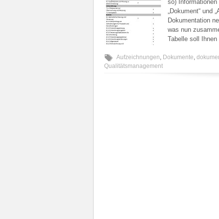
so) Informationen
„Dokument“ und „
Dokumentation neu
was nun zusammeng
Tabelle soll Ihnen
Aufzeichnungen
,
Dokumente
,
dokumen
Qualitätsmanagement