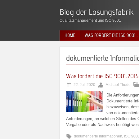
Blog der Lösungsfabrik
Qualitätsmanagement und ISO 9001
HOME
WAS FORDERT DIE ISO 9001…
dokumentierte Informati
Was fordert die ISO 9001:201
22. Juli 2020
Michael Thode
Die Anforderungen
Dokumentierte Info
hinzuweisen, dass
von dokumentierte
Anforderungen, an welchen Stellen des
Vorgabe oder als Nachweis benötigt wer
dokumentierte Informationen
,
ISO 900