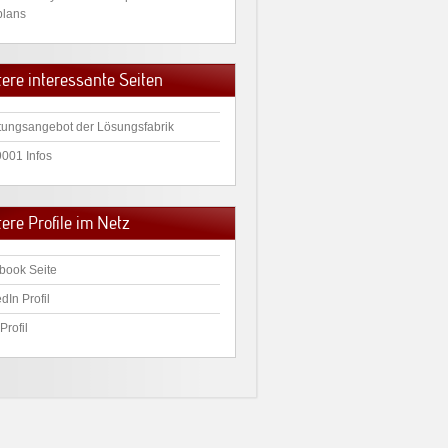
plans
tere interessante Seiten
tungsangebot der Lösungsfabrik
9001 Infos
ere Profile im Netz
book Seite
dIn Profil
Profil