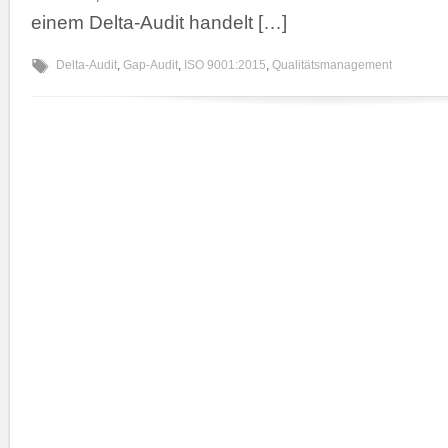
einem Delta-Audit handelt […]
Delta-Audit
,
Gap-Audit
,
ISO 9001:2015
,
Qualitätsmanagement