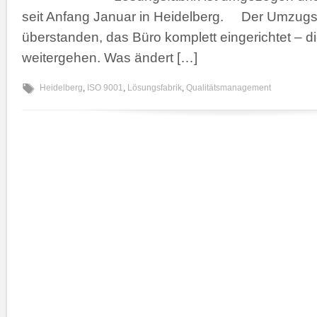
seit Anfang Januar in Heidelberg. Der Umzugss
überstanden, das Büro komplett eingerichtet – di
weitergehen. Was ändert […]
Heidelberg
,
ISO 9001
,
Lösungsfabrik
,
Qualitätsmanagement