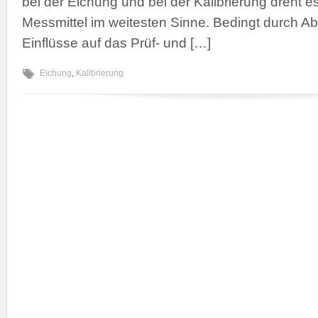
bei der Eichung und bei der Kalibrierung dreht e
Messmittel im weitesten Sinne. Bedingt durch A
Einflüsse auf das Prüf- und […]
Eichung
,
Kalibrierung