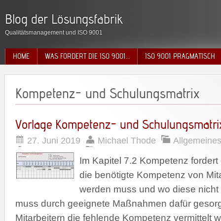
Blog der Lösungsfabrik
Qualitätsmanagement und ISO 9001
HOME
WAS FORDERT DIE ISO 9001…
ISO 9001 PRAGMATISCH
Kompetenz- und Schulungsmatrix
Vorlage Kompetenz- und Schulungsmatri
27. Juni 2019
Michael Thode
Allgemeine
Im Kapitel 7.2 Kompetenz fordert
die benötigte Kompetenz von Mitar
werden muss und wo diese nicht 
muss durch geeignete Maßnahmen dafür gesorg
Mitarbeitern die fehlende Kompetenz vermittelt w