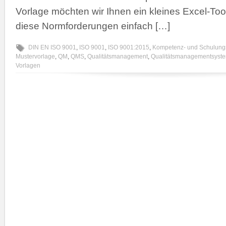
Vorlage möchten wir Ihnen ein kleines Excel-To
diese Normforderungen einfach […]
DIN EN ISO 9001
,
ISO 9001
,
ISO 9001:2015
,
Kompetenz- und Schulung
Mustervorlage
,
QM
,
QMS
,
Qualitätsmanagement
,
Qualitätsmanagementsyst
Vorlagen