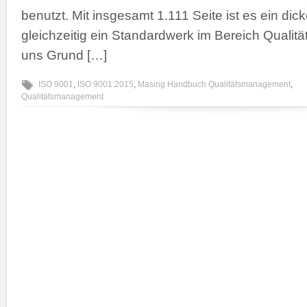
benutzt. Mit insgesamt 1.111 Seite ist es ein dic
gleichzeitig ein Standardwerk im Bereich Quali
uns Grund […]
ISO 9001
,
ISO 9001:2015
,
Masing Handbuch Qualitätsmanagement
,
Qualitätsmanagement