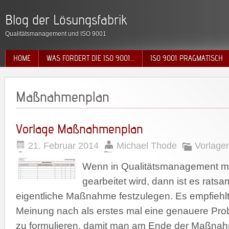
Blog der Lösungsfabrik
Qualitätsmanagement und ISO 9001
HOME
WAS FORDERT DIE ISO 9001…
ISO 9001 PRAGMATISCH
Maßnahmenplan
Vorlage Maßnahmenplan
21. Februar 2014
Michael Thode
Vorlage
Wenn in Qualitätsmanagement 
gearbeitet wird, dann ist es ratsam
eigentliche Maßnahme festzulegen. Es empfiehlt
Meinung nach als erstes mal eine genauere Pr
zu formulieren, damit man am Ende der Maßna