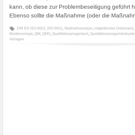
kann, ob diese zur Problembeseitigung geführt ha
Ebenso sollte die Maßnahme (oder die Maßnah
DIN EN ISO 9001
,
ISO 9001
,
Maßnahmenplan
,
mitgeltendes Dokument
,
Mustervorlage
,
QM
,
QMS
,
Qualitätsmanagement
,
Qualitätsmanagementsyst
Vorlagen