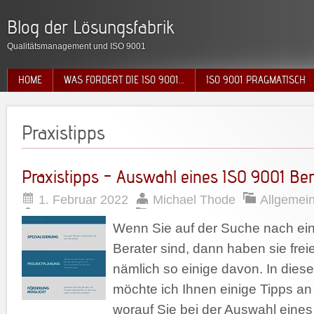
Blog der Lösungsfabrik
Qualitätsmanagement und ISO 9001
HOME
WAS FORDERT DIE ISO 9001…
ISO 9001 PRAGMATISCH
Praxistipps
Praxistipps – Auswahl eines ISO 9001 Ber
1. Februar 2022
Michael Thode
Allgemei
Wenn Sie auf der Suche nach e
Berater sind, dann haben sie frei
nämlich so einige davon. In dies
möchte ich Ihnen einige Tipps a
worauf Sie bei der Auswahl eine