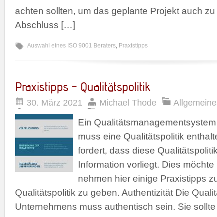
achten sollten, um das geplante Projekt auch zu
Abschluss […]
Auswahl eines ISO 9001 Beraters
,
Praxistipps
Praxistipps – Qualitätspolitik
30. März 2021
Michael Thode
Allgemeine
Ein Qualitätsmanagementsystem
muss eine Qualitätspolitik enthal
fordert, dass diese Qualitätspolit
Information vorliegt. Dies möchte 
nehmen hier einige Praxistipps
Qualitätspolitik zu geben. Authentizität Die Qualit
Unternehmens muss authentisch sein. Sie sollt