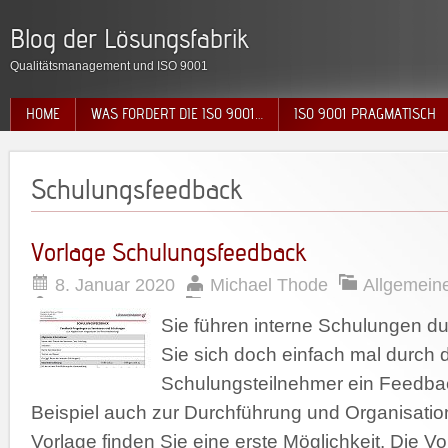
Blog der Lösungsfabrik
Qualitätsmanagement und ISO 9001
HOME
WAS FORDERT DIE ISO 9001…
ISO 9001 PRAGMATISCH
Schulungsfeedback
Vorlage Schulungsfeedback
8. Januar 2020
Michael Thode
Allgemein
Sie führen interne Schulungen d
Sie sich doch einfach mal durch 
Schulungsteilnehmer ein Feedb
Beispiel auch zur Durchführung und Organisation.
Vorlage finden Sie eine erste Möglichkeit. Die Vo