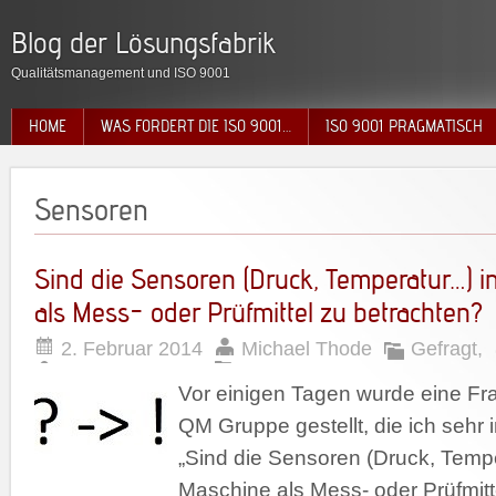
Blog der Lösungsfabrik
Qualitätsmanagement und ISO 9001
HOME
WAS FORDERT DIE ISO 9001…
ISO 9001 PRAGMATISCH
Sensoren
Sind die Sensoren (Druck, Temperatur…) i
als Mess- oder Prüfmittel zu betrachten?
2. Februar 2014
Michael Thode
Gefragt
,
Vor einigen Tagen wurde eine Fra
QM Gruppe gestellt, die ich sehr 
„Sind die Sensoren (Druck, Tempe
Maschine als Mess- oder Prüfmit