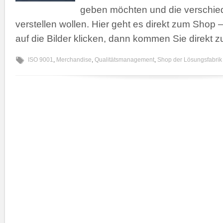
geben möchten und die verschi
verstellen wollen. Hier geht es direkt zum Shop 
auf die Bilder klicken, dann kommen Sie direkt z
ISO 9001
,
Merchandise
,
Qualitätsmanagement
,
Shop der Lösungsfabrik