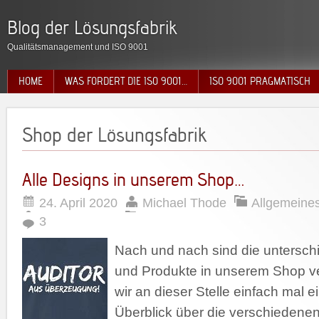
Blog der Lösungsfabrik
Qualitätsmanagement und ISO 9001
HOME
WAS FORDERT DIE ISO 9001…
ISO 9001 PRAGMATISCH
Shop der Lösungsfabrik
Alle Designs in unserem Shop…
24. April 2020
Michael Thode
Allgemeine
3
Nach und nach sind die untersch
und Produkte in unserem Shop ver
wir an dieser Stelle einfach mal 
Überblick über die verschiedene