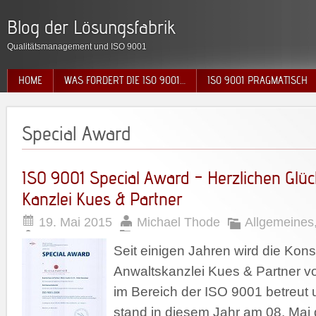
Blog der Lösungsfabrik
Qualitätsmanagement und ISO 9001
HOME
WAS FORDERT DIE ISO 9001…
ISO 9001 PRAGMATISCH
Special Award
ISO 9001 Special Award – Herzlichen Glü
Kanzlei Kues & Partner
19. Mai 2015
Michael Thode
Allgemeines
Seit einigen Jahren wird die Kon
Anwaltskanzlei Kues & Partner v
im Bereich der ISO 9001 betreut 
stand in diesem Jahr am 08. Mai d