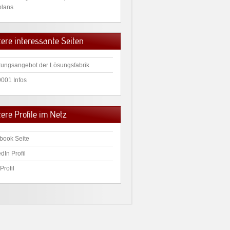
plans
tere interessante Seiten
tungsangebot der Lösungsfabrik
9001 Infos
ere Profile im Netz
book Seite
dIn Profil
Profil