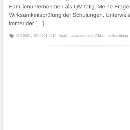
Familienunternehmen als QM tätig. Meine Frage
Wirksamkeitsprüfung der Schulungen, Unterwe
immer der […]
ISO 9001
,
ISO 9001:2015
,
Qualitätsmanagement
,
Wirksamkeitsprüfung