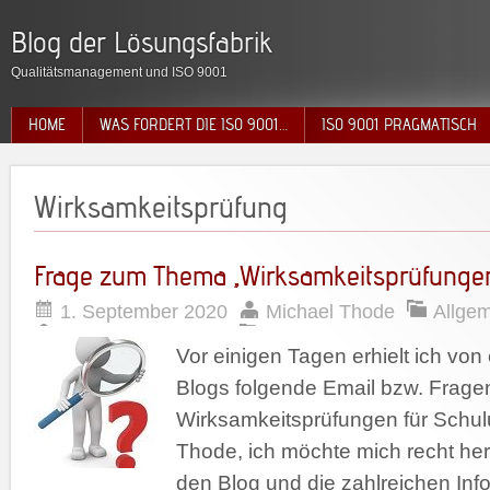
Blog der Lösungsfabrik
Qualitätsmanagement und ISO 9001
HOME
WAS FORDERT DIE ISO 9001…
ISO 9001 PRAGMATISCH
Wirksamkeitsprüfung
Frage zum Thema „Wirksamkeitsprüfungen
1. September 2020
Michael Thode
Allge
Vor einigen Tagen erhielt ich vo
Blogs folgende Email bzw. Frag
Wirksamkeitsprüfungen für Schul
Thode, ich möchte mich recht her
den Blog und die zahlreichen Info