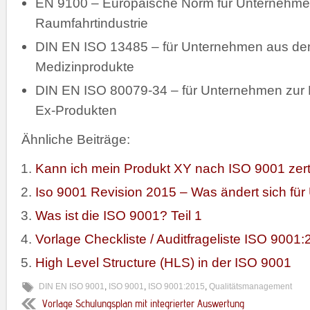
EN 9100 – Europäische Norm für Unternehmen 
Raumfahrtindustrie
DIN EN ISO 13485 – für Unternehmen aus de
Medizinprodukte
DIN EN ISO 80079-34 – für Unternehmen zur 
Ex-Produkten
Ähnliche Beiträge:
Kann ich mein Produkt XY nach ISO 9001 zerti
Iso 9001 Revision 2015 – Was ändert sich fü
Was ist die ISO 9001? Teil 1
Vorlage Checkliste / Auditfrageliste ISO 9001
High Level Structure (HLS) in der ISO 9001
DIN EN ISO 9001
,
ISO 9001
,
ISO 9001:2015
,
Qualitätsmanagement
Vorlage Schulungsplan mit integrierter Auswertung