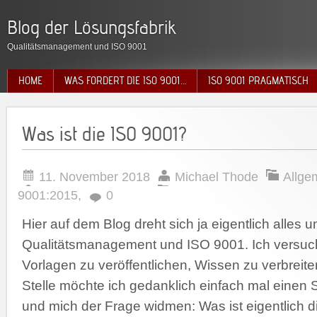
Blog der Lösungsfabrik
Qualitätsmanagement und ISO 9001
HOME
WAS FORDERT DIE ISO 9001…
ISO 9001 PRAGMATISCH
Was ist die ISO 9001?
11. November 2018
Michael Thode
Allge
9001:2015
,
0
Hier auf dem Blog dreht sich ja eigentlich alles
Qualitätsmanagement und ISO 9001. Ich versuc
Vorlagen zu veröffentlichen, Wissen zu verbreite
Stelle möchte ich gedanklich einfach mal einen 
und mich der Frage widmen: Was ist eigentlich 