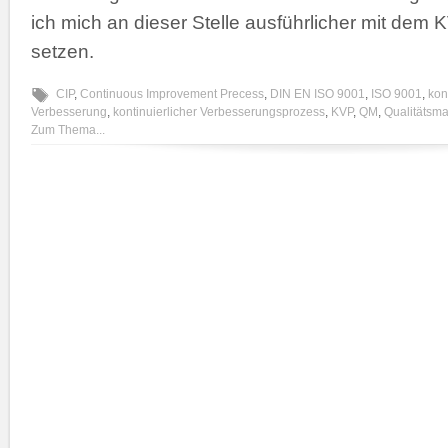
ich mich an dieser Stelle ausführlicher mit dem
setzen.
CIP
,
Continuous Improvement Precess
,
DIN EN ISO 9001
,
ISO 9001
,
kon
Verbesserung
,
kontinuierlicher Verbesserungsprozess
,
KVP
,
QM
,
Qualitätsm
Zum Thema...