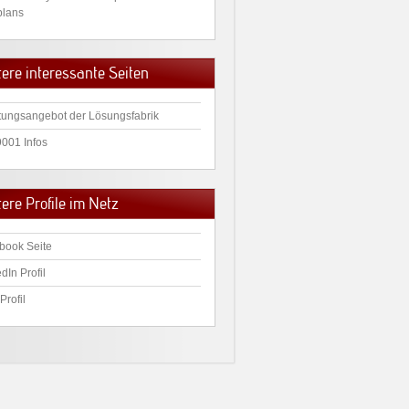
plans
tere interessante Seiten
tungsangebot der Lösungsfabrik
9001 Infos
ere Profile im Netz
book Seite
dIn Profil
Profil