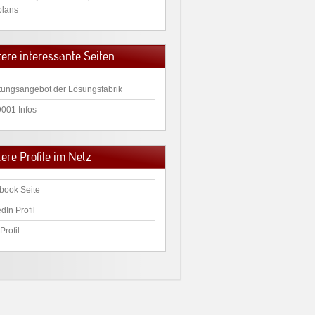
plans
tere interessante Seiten
tungsangebot der Lösungsfabrik
9001 Infos
ere Profile im Netz
book Seite
dIn Profil
Profil