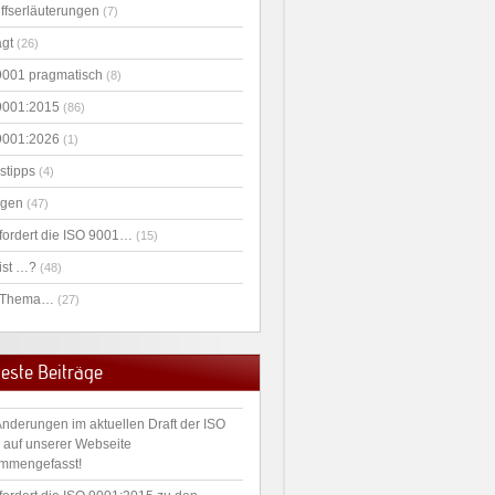
iffserläuterungen
(7)
agt
(26)
9001 pragmatisch
(8)
9001:2015
(86)
9001:2026
(1)
stipps
(4)
agen
(47)
fordert die ISO 9001…
(15)
ist …?
(48)
 Thema…
(27)
este Beiträge
Änderungen im aktuellen Draft der ISO
 auf unserer Webseite
mmengefasst!