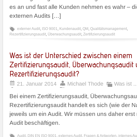
es an und fast alle Kunden nehmen es wahr – di
externen Audits […]
externer Audit
,
ISO 9001
,
Kundenaudit
,
QM
,
Qualitätsmanagement
,
Rezertifizierungsaudit
,
Überwachungsaudit
,
Zertifizierungsaudit
Was ist der Unterschied zwischen einem
Zertifizierungsaudit, Überwachungsaudit
Rezertifizierungsaudit?
21. Januar 2014
Michael Thode
Was ist ..
Bei einem Zertifizierungsaudit, Überwachungsau
Rezertifizierungsaudit handelt es sich (wie der
jeweils um ein Audit. Wir müssen uns daher erst 
Audit beschäftigen.
Audit
,
DIN EN ISO 9001
,
externes Audit
,
Fragen & Antworten
,
internes Au