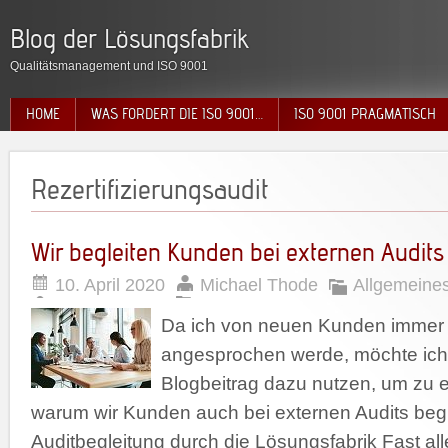
Blog der Lösungsfabrik
Qualitätsmanagement und ISO 9001
HOME
WAS FORDERT DIE ISO 9001…
ISO 9001 PRAGMATISCH
Rezertifizierungsaudit
Wir begleiten Kunden bei externen Audits
10. April 2020
Michael Thode
Allgemeine
Da ich von neuen Kunden immer 
angesprochen werde, möchte ich
Blogbeitrag dazu nutzen, um zu e
warum wir Kunden auch bei externen Audits beg
Auditbegleitung durch die Lösungsfabrik Fast al